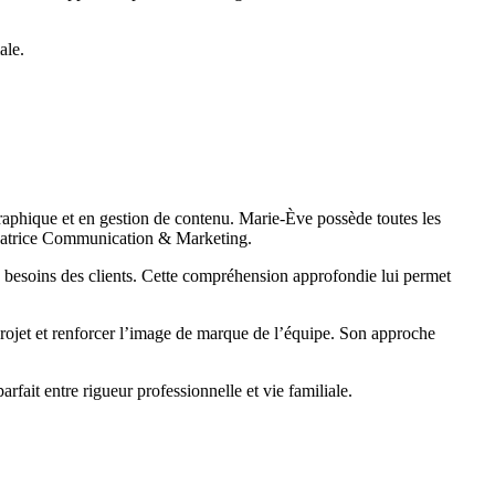
ale.
graphique et en gestion de contenu. Marie-Ève possède toutes les
onnatrice Communication & Marketing.
s besoins des clients. Cette compréhension approfondie lui permet
projet et renforcer l’image de marque de l’équipe. Son approche
fait entre rigueur professionnelle et vie familiale.