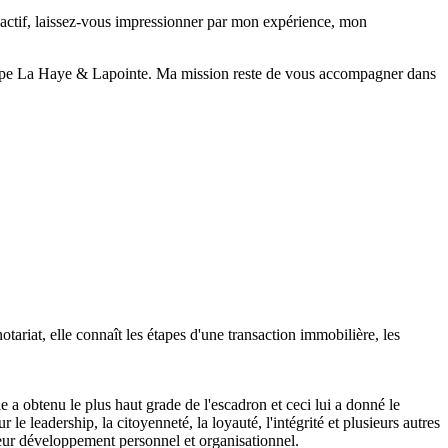
n actif, laissez-vous impressionner par mon expérience, mon
'équipe La Haye & Lapointe. Ma mission reste de vous accompagner dans
ariat, elle connaît les étapes d'une transaction immobilière, les
a obtenu le plus haut grade de l'escadron et ceci lui a donné le
 leadership, la citoyenneté, la loyauté, l'intégrité et plusieurs autres
illeur développement personnel et organisationnel.