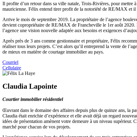
Il profite d’un retour dans sa ville natale, Trois-Rivières, pour mett
mauricienne. Félix entend tirer profit de la notoriété de RE/MAX et il
Arrive le mois de septembre 2019. La propriétaire de l’agence boulevers
devient copropriétaire de RE/MAX de Francheville le 1er août 2020. Il d
l’agence une vision nouvelle adaptée aux besoins et exigences d’aujo
Après près de 3 ans comme gestionnaire et propriétaire, Félix recommen
réaliser tous leurs projets. C’est alors qu’il entreprend la vente de l’a
de mieux en matière de courtage immobilier au pays.
Courriel
Cellulaire
Claudia Lapointe
Courtier immobilier résidentiel
Œuvrant dans le domaine des affaires depuis plus de quinze ans, la pas
Claudia était enrichie d’expérience et elle avait déjà un regard nouvea
idées de présentation amènent votre demeure à un niveau supérieur. Cla
marché pour chacun de vos projets.