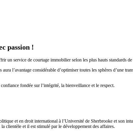
c passion !
rir un service de courtage immobilier selon les plus hauts standards de 
s aura l’avantage considérable d’optimiser toutes les sphères d’une tra
confiance fondée sur l’intégrité, la bienveillance et le respect.
itique et en droit international à l’Université de Sherbrooke et son int
 clientèle et il est stimulé par le développement des affaires.