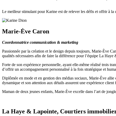
Le meilleur stimulant pour Karine est de relever les défis et offrir à la 
Marie-Ève Caron
Coordonnatrice communication & marketing
Passionnée par la création et le design depuis toujours, Marie-Ève Ca
qualités nécessaires afin de faire la différence pour l’équipe La Ha
Forte de son expérience personnelle, ayant elle-même réalisé trois tr
d’offrir un accompagnement personnalisé à la fois stratégique et humai
Diplômée en mode et en gestion des médias sociaux, Marie-Ève allie cr
dynamique et son attention aux détails assurent une expérience client 
Maman de deux jeunes enfants, Marie-Ève excelle dans l’art de jongler a
La Haye & Lapointe, Courtiers immobilie