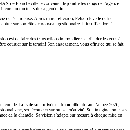
RE/MAX de Francheville le convainc de joindre les rangs de l’agence
eilleurs producteurs de sa génération.
é de l’entreprise. Après mûre réflexion, Félix relève le défi et
entrer sur son rôle de nouveau gestionnaire. Il insuffle alors à
on est de faire des transactions immobilières et d’aider les gens à
tre courtier sur le terrain! Son engagement, vous offrir ce qui se fait
reneuriale. Lors de son arrivée en immobilier durant l’année 2020,
sionnalisme, son écoute et surtout sa créativité. Son imagination et ses
ance de la clientèle. Sa vision s’adapte sur mesure à chaque mise en