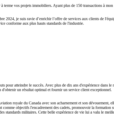
er à terme vos projets immobiliers. Ayant plus de 150 transactions à mo
re 2024, je suis ravie d’enrichir l’offre de services aux clients de l
vice conforme aux plus hauts standards de l'industrie.
s pour atteindre le succès. Avec plus de dix ans d'expérience dans le not
 d'obtenir un résultat optimal et fournir un service client exceptionnel.
Aviation royale du Canada avec son acharnement et son dévouement, elle 
comme objectifs l'encadrement des cadets, promouvoir la formation sur le
ne des standards militaires. Cette belle expérience de vie lui a valu le me