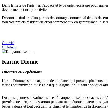
Dans la fleur de l’âge, j'ai l’audace et le bagage nécessaire pour men
dévouement et ma proactivité!
Désormais titulaire d'un permis de courtage commercial depuis décemb
tous vos projets résidentiels et/ou commerciaux en garantissant un ser
Courriel
Cellulaire
Karine Dionne
Directrice aux opérations
Karine Dionne est une adjointe de confiance qui possède plusieurs atout
termes couramment utilisés ainsi que la rigueur qu'il faut appliquer afin
Durant sa jeunesse, Karine a su se démarquer au sein des cadets de l'
privilège de diriger un escadron pendant une période de deux ans ayant 
belles valeurs et tout ceci dans le plaisir et le maintien de la discipli