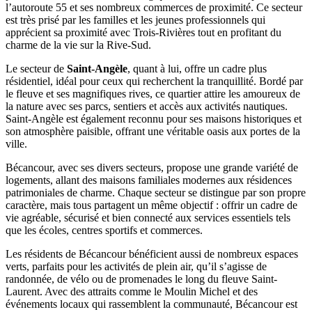
l’autoroute 55 et ses nombreux commerces de proximité. Ce secteur
est très prisé par les familles et les jeunes professionnels qui
apprécient sa proximité avec Trois-Rivières tout en profitant du
charme de la vie sur la Rive-Sud.
Le secteur de
Saint-Angèle
, quant à lui, offre un cadre plus
résidentiel, idéal pour ceux qui recherchent la tranquillité. Bordé par
le fleuve et ses magnifiques rives, ce quartier attire les amoureux de
la nature avec ses parcs, sentiers et accès aux activités nautiques.
Saint-Angèle est également reconnu pour ses maisons historiques et
son atmosphère paisible, offrant une véritable oasis aux portes de la
ville.
Bécancour, avec ses divers secteurs, propose une grande variété de
logements, allant des maisons familiales modernes aux résidences
patrimoniales de charme. Chaque secteur se distingue par son propre
caractère, mais tous partagent un même objectif : offrir un cadre de
vie agréable, sécurisé et bien connecté aux services essentiels tels
que les écoles, centres sportifs et commerces.
Les résidents de Bécancour bénéficient aussi de nombreux espaces
verts, parfaits pour les activités de plein air, qu’il s’agisse de
randonnée, de vélo ou de promenades le long du fleuve Saint-
Laurent. Avec des attraits comme le Moulin Michel et des
événements locaux qui rassemblent la communauté, Bécancour est