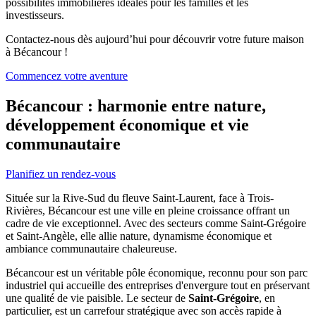
possibilités immobilières idéales pour les familles et les
investisseurs.
Contactez-nous dès aujourd’hui pour découvrir votre future maison
à Bécancour !
Commencez votre aventure
Bécancour : harmonie entre nature,
développement économique et vie
communautaire
Planifiez un rendez-vous
Située sur la Rive-Sud du fleuve Saint-Laurent, face à Trois-
Rivières, Bécancour est une ville en pleine croissance offrant un
cadre de vie exceptionnel. Avec des secteurs comme Saint-Grégoire
et Saint-Angèle, elle allie nature, dynamisme économique et
ambiance communautaire chaleureuse.
Bécancour est un véritable pôle économique, reconnu pour son parc
industriel qui accueille des entreprises d'envergure tout en préservant
une qualité de vie paisible. Le secteur de
Saint-Grégoire
, en
particulier, est un carrefour stratégique avec son accès rapide à