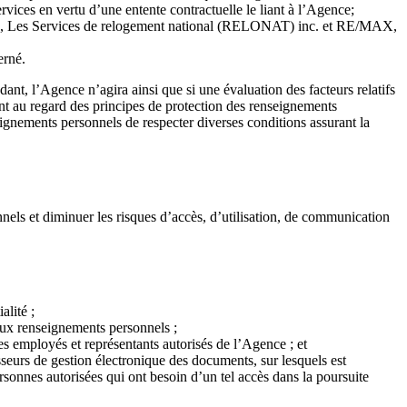
vices en vertu d’une entente contractuelle le liant à l’Agence;
., Les Services de relogement national (RELONAT) inc. et RE/MAX,
cerné.
nt, l’Agence n’agira ainsi que si une évaluation des facteurs relatifs
nt au regard des principes de protection des renseignements
gnements personnels de respecter diverses conditions assurant la
els et diminuer les risques d’accès, d’utilisation, de communication
lité ;
 aux renseignements personnels ;
s employés et représentants autorisés de l’Agence ; et
seurs de gestion électronique des documents, sur lesquels est
rsonnes autorisées qui ont besoin d’un tel accès dans la poursuite