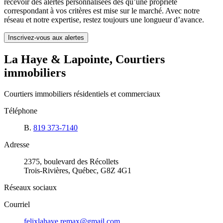
recevoir des alertes personnalisées dès qu’une propriété
correspondant à vos critères est mise sur le marché. Avec notre
réseau et notre expertise, restez toujours une longueur d’avance.
Inscrivez-vous aux alertes
La Haye & Lapointe, Courtiers
immobiliers
Courtiers immobiliers résidentiels et commerciaux
Téléphone
B.
819 373-7140
Adresse
2375, boulevard des Récollets
Trois-Rivières, Québec, G8Z 4G1
Réseaux sociaux
Courriel
felixlahaye.remax@gmail.com