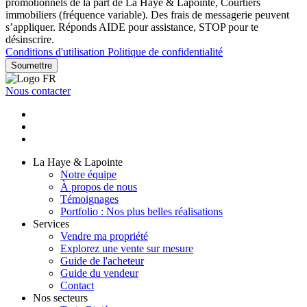
promotionnels de la part de La Haye & Lapointe, Courtiers
immobiliers (fréquence variable). Des frais de messagerie peuvent
s’appliquer. Réponds AIDE pour assistance, STOP pour te
désinscrire.
Conditions d'utilisation
Politique de confidentialité
Soumettre
Nous contacter
La Haye & Lapointe
Notre équipe
À propos de nous
Témoignages
Portfolio : Nos plus belles réalisations
Services
Vendre ma propriété
Explorez une vente sur mesure
Guide de l'acheteur
Guide du vendeur
Contact
Nos secteurs