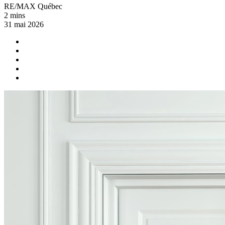
RE/MAX Québec
2 mins
31 mai 2026