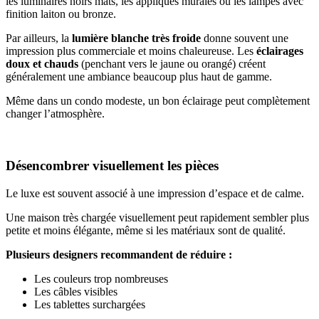
les luminaires noirs mats, les appliques murales ou les lampes avec
finition laiton ou bronze.
Par ailleurs, la
lumière blanche très froide
donne souvent une
impression plus commerciale et moins chaleureuse. Les
éclairages
doux
et chauds
(penchant vers le jaune ou orangé) créent
généralement une ambiance beaucoup plus haut de gamme.
Même dans un condo modeste, un bon éclairage peut complètement
changer l’atmosphère.
Désencombrer visuellement les pièces
Le luxe est souvent associé à une impression d’espace et de calme.
Une maison très chargée visuellement peut rapidement sembler plus
petite et moins élégante, même si les matériaux sont de qualité.
Plusieurs designers recommandent de réduire :
Les couleurs trop nombreuses
Les câbles visibles
Les tablettes surchargées